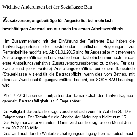
Wichtige Änderungen bei der Sozialkasse Bau
Z
usatzversorgungsbeiträge für Angestellte: bei mehrfach
beschäftigten Angestellten nur noch im ersten Arbeitsverhältnis
Im Zusammenhang mit der Einführung der Tarifrente Bau haben die
Tarifvertragsparteien die bestehenden tariflichen Regelungen zur
Rentenbeihilfe modifiziert. Ab 01.01.2015 sind für Angestellte mit mehreren
Anstellungsverhältnissen bei verschiedenen Baubetrieben nur noch für das
erste Anstellungsverhältnis Zusatzversorgungsbeitrag zu zahlen. Für das
zweite (und jedes weitere) Anstellungsverhältnis bei einem Baubetrieb
(Steuerklasse VI) entfällt die Beitragspflicht, wenn dies vom Betrieb, mit
dem das Zweitbeschäftigungsverhältnis besteht, bei SOKA-BAU beantragt
wird.
Ab 1.7.2013 haben die Tarifpartner der Bauwirtschaft den Tarifvertrag neu
geregelt. Beitragsfälligkeit ist 5 Tage später.
Die Fälligkeit der Soka-Beiträge verschiebt sich vom 15. Auf den 20. Des
Folgemonats. Der Termin für die Abgabe der Meldungen bleibt zum 15.
Des Folgemonats unverändert. Damit wird der Beitrag für den Monat Juni
zum 20.7.2013 fällig.
Dies wird auch für die Winterbeschäftigungsumlage gelten, ist jedoch noch