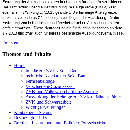
Erstattung der Ausbildungskosten künftig auch für ältere Auszubildende.
Der Tarifvertrag über die Berufsbildung im Baugewerbe (BBTV) wurd3
ebenfalls mit Wirkung 1.7.2013 geändert. Die bisherige Altersgrenze,
maximal vollendetes 27. Lebensjahrbei Beginn der Ausbildung, für die
Erstattung von betrieblichen und überbetrieblichen Ausbildungskosten
entfällt ersatzlos. ´Diese Neuregelung gilt für Ausbildungszeiten ab dem
1.7.2013 und zwar auch für bereits bestehende Ausbildungsverhältnisse.
Drucken
Themen und Inhalte
Home
Inhalte zur ZVK / Soka Bau
rechtliche Aspekte der Soka Bau
Fernsehbeiträge
Verschiedene Sozialkassen
ZVK und Volkswirtschaftliche Aspekte
Auswirkung der Beiträge zur ZVK u. Mindestlöhne
ZVK und Schwarzarbeit
Wichtige Neuerungen
Kontaktieren Sie uns
Bevorzugte Links
Briefe an Institutionen und Politiker, Presseberichte