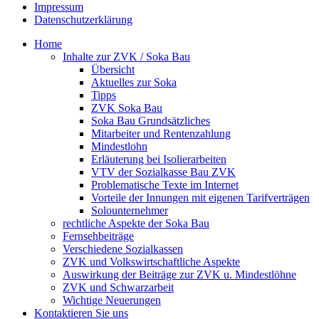
Impressum
Datenschutzerklärung
Home
Inhalte zur ZVK / Soka Bau
Übersicht
Aktuelles zur Soka
Tipps
ZVK Soka Bau
Soka Bau Grundsätzliches
Mitarbeiter und Rentenzahlung
Mindestlohn
Erläuterung bei Isolierarbeiten
VTV der Sozialkasse Bau ZVK
Problematische Texte im Internet
Vorteile der Innungen mit eigenen Tarifverträgen
Solounternehmer
rechtliche Aspekte der Soka Bau
Fernsehbeiträge
Verschiedene Sozialkassen
ZVK und Volkswirtschaftliche Aspekte
Auswirkung der Beiträge zur ZVK u. Mindestlöhne
ZVK und Schwarzarbeit
Wichtige Neuerungen
Kontaktieren Sie uns