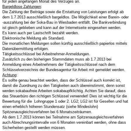
für jeden angefangen Monat des Verzuges an.
Bargeldlose Zahlungen
:
Die Zahlung der Beiträge sowie die Erstattung von Leistungen erfolgt ab
dem 1.7.2013 ausschließlich bargeldlos. Die Möglichkeit einer Barein- oder
-auszahlung bei der Soka-Bau in Wiesbaden entfällt. Die Bankverbindung
ist gleich geblieben und kann auf der Internetseite eingesehen werden.
Es kann auch per Lastschrift bezahlt werden.
Elektronische Meldung als Standard.
Die monatlichen Meldungen sollen künftig ausschließlich papierlos mittels
Datenübermittlung erfolgen.
Tätigkeitsschlüssel bei Arbeitnehmer-Anmeldungen.
Zusätzlich zu den bisherigen Stammdaten muss ab 1.7.2013 bei
Anmeldung eines Arbeitnehmers der Tätigkeitsschlüssel nach dem
Schlüsselverzeichnis der Bundesagentur für Arbeit mit gemeldet werden.
Achtung
:
Es sollte genau beachtet werden, dass der Schlüssel auch korrekt ist,
damit die Zuordnung zu den Tätigkeiten auch übereinstimmt, denn sonst
werden sokabaufreie Arbeiten sokabaupfklichtig. Achten Sie darauf, dass
das Steuerbüro den richtigen Schlüssel verwendet! Dies ist wichtig für die
Bewertung für die Lohngruppe 1 oder 2. LG2; LG2 ist für Gesellen und hat
einen erheblich höheren Stundensatz (siehe Mindeslohn)
Spitzenausgleichsverfahren bei 6 Monatszeiträumen.
Ab dem 1.7.2013 können bei Teilnahme am Spitzenausgleichsverfahren
auch Abrechnungsintervalle von 6 Monaten vereinbart werden, ohne dass
Sicherheiten gestellt werden müssen.