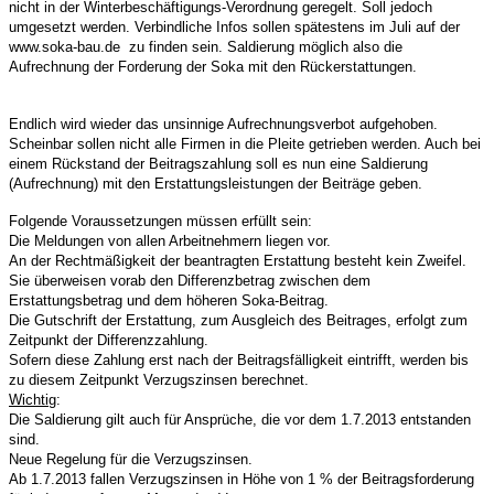
nicht in der Winterbeschäftigungs-Verordnung geregelt. Soll jedoch
umgesetzt werden. Verbindliche Infos sollen spätestens im Juli auf der
www.soka-bau.de zu finden sein. Saldierung möglich also die
Aufrechnung der Forderung der Soka mit den Rückerstattungen.
Endlich wird wieder das unsinnige Aufrechnungsverbot aufgehoben.
Scheinbar sollen nicht alle Firmen in die Pleite getrieben werden. Auch bei
einem Rückstand der Beitragszahlung soll es nun eine Saldierung
(Aufrechnung) mit den Erstattungsleistungen der Beiträge geben.
Folgende Voraussetzungen müssen erfüllt sein:
Die Meldungen von allen Arbeitnehmern liegen vor.
An der Rechtmäßigkeit der beantragten Erstattung besteht kein Zweifel.
Sie überweisen vorab den Differenzbetrag zwischen dem
Erstattungsbetrag und dem höheren Soka-Beitrag.
Die Gutschrift der Erstattung, zum Ausgleich des Beitrages, erfolgt zum
Zeitpunkt der Differenzzahlung.
Sofern diese Zahlung erst nach der Beitragsfälligkeit eintrifft, werden bis
zu diesem Zeitpunkt Verzugszinsen berechnet.
Wichtig
:
Die Saldierung gilt auch für Ansprüche, die vor dem 1.7.2013 entstanden
sind.
Neue Regelung für die Verzugszinsen.
Ab 1.7.2013 fallen Verzugszinsen in Höhe von 1 % der Beitragsforderung